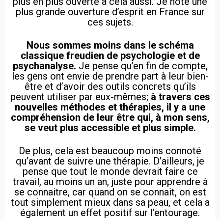
plus en plus ouverte à cela aussi. Je note une
plus grande ouverture d’esprit en France sur
ces sujets.
Nous sommes moins dans le schéma
classique freudien de psychologie et de
psychanalyse.
Je pense qu’en fin de compte,
les gens ont envie de prendre part à leur bien-
être et d’avoir des outils concrets qu’ils
peuvent utiliser par eux-mêmes;
à travers ces
nouvelles méthodes et thérapies, il y a une
compréhension de leur être qui, à mon sens,
se veut plus accessible et plus simple.
De plus, cela est beaucoup moins connoté
qu’avant de suivre une thérapie. D’ailleurs, je
pense que tout le monde devrait faire ce
travail, au moins un an, juste pour apprendre à
se connaitre, car quand on se connait, on est
tout simplement mieux dans sa peau, et cela a
également un effet positif sur l’entourage.