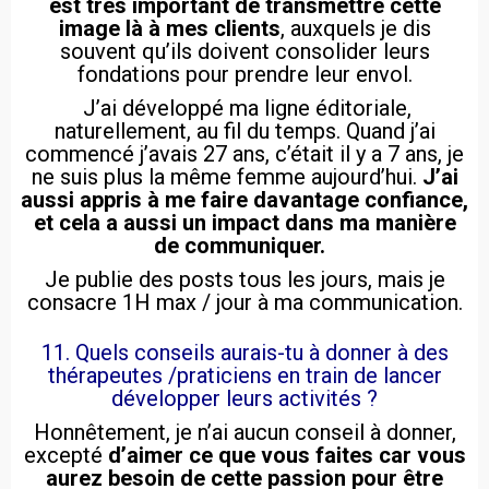
est très important de transmettre cette
image là à mes clients
, auxquels je dis
souvent qu’ils doivent consolider leurs
fondations pour prendre leur envol.
J’ai développé ma ligne éditoriale,
naturellement, au fil du temps. Quand j’ai
commencé j’avais 27 ans, c’était il y a 7 ans, je
ne suis plus la même femme aujourd’hui.
J’ai
aussi appris à me faire davantage confiance,
et cela a aussi un impact dans ma manière
de communiquer.
Je publie des posts tous les jours, mais je
consacre 1H max / jour à ma communication.
11. Quels conseils aurais-tu à donner à des
thérapeutes /praticiens en train de lancer
développer leurs activités ?
Honnêtement, je n’ai aucun conseil à donner,
excepté
d’aimer ce que vous faites car vous
aurez besoin de cette passion pour être