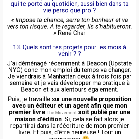
qui te porte au quotidien, aussi bien dans ta
vie perso que pro ?
« Impose ta chance, serre ton bonheur et va
vers ton risque. A te regarder, ils s’habitueront.
»
René Char
13. Quels sont tes projets pour les mois à
venir ? ?
J’ai déménagé récemment à Beacon (Upstate
NYC) donc mon emploi du temps va changer.
Je viendrais à Manhattan deux à trois fois par
semaine et je vais développer ma pratique à
Beacon et aux alentours également.
Puis, je travaille sur u
ne nouvelle proposition
avec un éditeur et un agent afin que mon
premier livre
soit publié par une
The Movement
maison d’édition
. Si, cela se fait alors je
repartirai dans la réécriture de mon premier
livre. Et puis, d’être heureuse ! Tout un