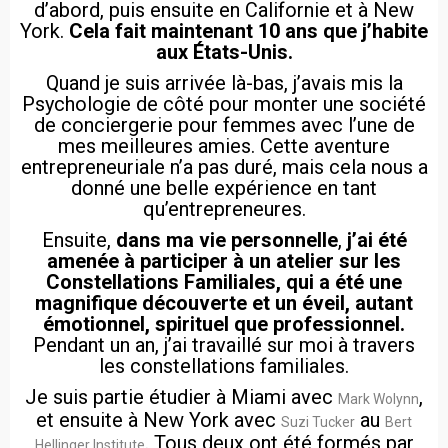
d’abord, puis ensuite en Californie et à New
York.
Cela fait maintenant 10 ans que j’habite
aux États-Unis.
Quand je suis arrivée là-bas, j’avais mis la
Psychologie de côté pour monter une société
de conciergerie pour femmes avec l’une de
mes meilleures amies. Cette aventure
entrepreneuriale n’a pas duré, mais cela nous a
donné une belle expérience en tant
qu’entrepreneures.
Ensuite,
dans ma vie personnelle
,
j’ai été
amenée à participer à un atelier sur les
Constellations Familiales, qui a été une
magnifique découverte et un éveil, autant
émotionnel, spirituel que professionnel.
Pendant un an, j’ai travaillé sur moi à travers
les constellations familiales.
Je suis partie étudier à Miami avec
,
Mark Wolynn
et ensuite à New York avec
au
Suzi Tucker
Bert
. Tous deux ont été formés par
Hellinger Institute