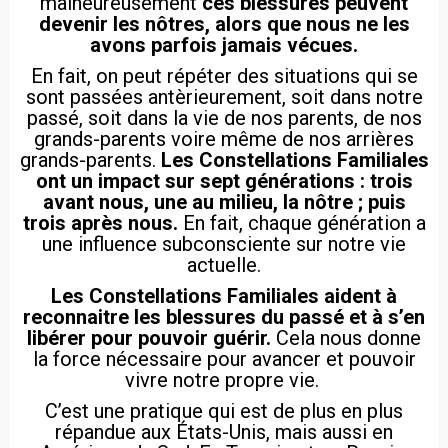
malheureusement
ces blessures peuvent
devenir les nôtres, alors que nous ne les
avons parfois jamais vécues.
En fait, on peut répéter des situations qui se
sont passées antèrieurement, soit dans notre
passé, soit dans la vie de nos parents, de nos
grands-parents voire même de nos arrières
grands-parents.
Les Constellations Familiales
ont un impact sur sept générations : trois
avant nous, une au milieu, la nôtre ; puis
trois après nous.
En fait, chaque génération a
une influence subconsciente sur notre vie
actuelle.
Les Constellations Familiales aident à
reconnaitre les blessures du passé et à s’en
libérer pour pouvoir guérir.
Cela nous donne
la force nécessaire pour avancer et pouvoir
vivre notre propre vie.
C’est une pratique qui est de plus en plus
répandue aux États-Unis, mais aussi en