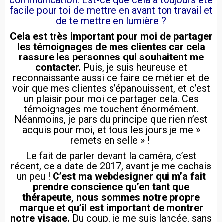
communication. Est-ce que cela a toujours été
facile pour toi de mettre en avant ton travail et
de te mettre en lumière ?
Cela est très important pour moi de partager
les témoignages de mes clientes car cela
rassure les personnes qui souhaitent me
contacter.
Puis, je suis heureuse et
reconnaissante aussi de faire ce métier et de
voir que mes clientes s’épanouissent, et c’est
un plaisir pour moi de partager cela. Ces
témoignages me touchent énormément.
Néanmoins, je pars du principe que rien n’est
acquis pour moi, et tous les jours je me »
remets en selle » !
Le fait de parler devant la caméra, c’est
récent, cela date de 2017, avant je me cachais
un peu !
C’est ma webdesigner qui m’a fait
prendre conscience qu’en tant que
thérapeute, nous sommes notre propre
marque et qu’il est important de montrer
notre visage.
Du coup, je me suis lancée, sans