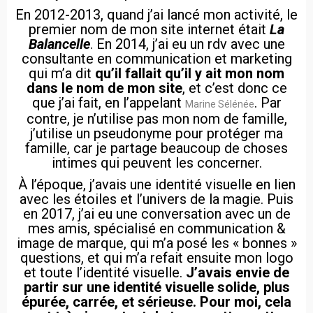
En 2012-2013, quand j’ai lancé mon activité, le
premier nom de mon site internet était
La
Balancelle
. En 2014, j’ai eu un rdv avec une
consultante en communication et marketing
qui m’a dit
qu’il fallait qu’il y ait mon nom
dans le nom de mon site
, et c’est donc ce
que j’ai fait, en l’appelant
. Par
Marine Sélénée
contre, je n’utilise pas mon nom de famille,
j’utilise un pseudonyme pour protéger ma
famille, car je partage beaucoup de choses
intimes qui peuvent les concerner.
À l’époque, j’avais une identité visuelle en lien
avec les étoiles et l’univers de la magie. Puis
en 2017, j’ai eu une conversation avec un de
mes amis, spécialisé en communication &
image de marque, qui m’a posé les « bonnes »
questions, et qui m’a refait ensuite mon logo
et toute l’identité visuelle.
J’avais envie de
partir sur une identité visuelle solide, plus
épurée, carrée, et sérieuse. Pour moi, cela