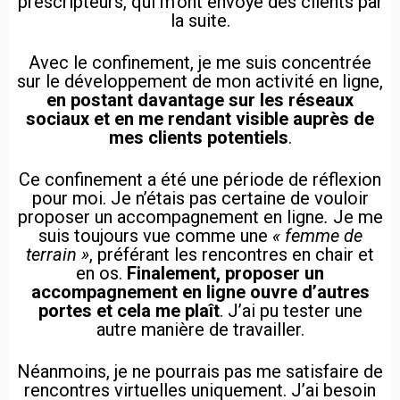
prescripteurs, qui m’ont envoyé des clients par
la suite.
Avec le confinement, je me suis concentrée
sur le développement de mon activité en ligne,
en postant davantage sur les réseaux
sociaux et en me rendant visible auprès de
mes clients potentiels
.
Ce confinement a été une période de réflexion
pour moi. Je n’étais pas certaine de vouloir
proposer un accompagnement en ligne
.
Je me
suis toujours vue comme une
« femme de
terrain »
, préférant les rencontres en chair et
en os.
Finalement, proposer un
accompagnement en ligne ouvre d’autres
portes et cela me plaît
. J’ai pu tester une
autre manière de travailler.
Néanmoins, je ne pourrais pas me satisfaire de
rencontres virtuelles uniquement. J’ai besoin