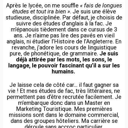
Après le lycée, on me souffle
« fais de longues
études et tout ira bien »
. Je suis une élève
studieuse, disciplinée. Par défaut, je choisis de
suivre des études d’anglais à la fac. Je
m’épanouis tièdement dans ce cursus de 3
ans. Je n’aime pas lire des pavés en vieil
anglais, ni étudier l’Histoire de l’Angleterre. En
revanche, j’adore les cours de linguistique
pure, de phonétique, de grammaire.
Je suis
déjà attirée par les mots, les sons, le
langage, le pouvoir fascinant qu’il a sur les
humains.
Je laisse cela de côté car… il faut gagner sa
vie ! Et mes études de fac, très littéraires, ne
permettent pas d’être recrutée facilement. Je
m’embarque donc dans un Master en
Marketing Touristique. Mes premières
missions sont dans le domaine commercial,
dans des groupes hôteliers. Ma carrière se
déroule sans accroc particulier.