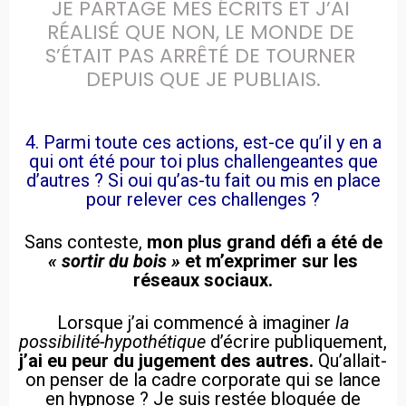
JE PARTAGE MES ÉCRITS ET J’AI 
RÉALISÉ QUE NON, LE MONDE DE 
S’ÉTAIT PAS ARRÊTÉ DE TOURNER 
DEPUIS QUE JE PUBLIAIS.
4. Parmi toute ces actions, est-ce qu’il y en a
qui ont été pour toi plus challengeantes que
d’autres ? Si oui qu’as-tu fait ou mis en place
pour relever ces challenges ?
Sans conteste,
mon plus grand défi a été de
« sortir du bois »
et m’exprimer sur les
réseaux sociaux.
Lorsque j’ai commencé à imaginer
la
possibilité-hypothétique
d’écrire publiquement,
j’ai eu peur du jugement des autres.
Qu’allait-
on penser de la cadre corporate qui se lance
en hypnose ? Je suis restée bloquée de