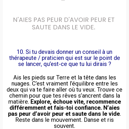
N'AIES PAS PEUR D'AVOIR PEUR ET 
SAUTE DANS LE VIDE. 
10. Si tu devais donner un conseil à un
thérapeute / praticien qui est sur le point de
se lancer, qu’est-ce que tu lui dirais ?
Ais les pieds sur Terre et la tête dans les
nuages. C’est vraiment l’équilibre entre les
deux qui va te faire aller où tu veux. Trouve ce
chemin pour que tes rêves s’ancrent dans la
matière.
Explore, échoue vite, recommence
différemment et fais-toi confiance.
N’aies
pas peur d’avoir peur et saute dans le vide
.
Reste dans le mouvement. Danse et ris
souvent.