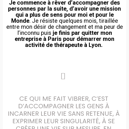
Je commence à rêver d’accompagner des
personnes par la suite, d’avoir une mission
qui a plus de sens pour moi et pour le
Monde
. Je résiste quelques mois, tiraillée
entre mon désir de changement et ma peur de
l’inconnu puis
je finis par quitter mon
entreprise à Paris pour démarrer mon
activité de thérapeute à Lyon.
CE QUI ME FAIT VIBRER, C’EST 
D’ACCOMPAGNER LES GENS À 
INCARNER LEUR VIE SANS RETENUE, À 
EXPRIMER LEUR SINGULARITÉ, À SE 
CRÉER UNE VIE SUR MESURE, EN 