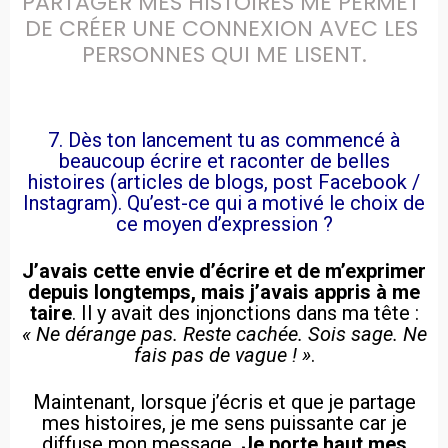
PARTAGER MES HISTOIRES ME PERMET 
DE CRÉER UNE CONNEXION AVEC LES 
PERSONNES QUI ME LISENT.
7. Dès ton lancement tu as commencé à
beaucoup écrire et raconter de belles
histoires (articles de blogs, post Facebook /
Instagram). Qu’est-ce qui a motivé le choix de
ce moyen d’expression ?
J’avais cette envie d’écrire et de m’exprimer
depuis longtemps, mais j’avais appris à me
taire
. Il y avait des injonctions dans ma tête :
« Ne dérange pas. Reste cachée. Sois sage. Ne
fais pas de vague ! »
.
Maintenant, lorsque j’écris et que je partage
mes histoires, je me sens puissante car je
diffuse mon message.
Je porte haut mes