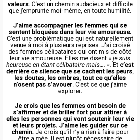
valeurs
. C’est un chemin audacieux et difficile
que j’emprunte moi-même, en toute humilité.
J’aime accompagner les femmes qui se
sentent bloquées dans leur vie amoureuse.
C’est une problématique qui est naturellement
venue à moi à plusieurs reprises. J’ai croisé
des femmes célibataires qui ont mis de côté
leur vie amoureuse. Elles me disent
« je suis
heureuse en étant célibataire mais…. »
. Et
c’est
derrière ce silence que se cachent les peurs
,
les doutes, les ombres, tout ce qu’elles
n’osent pas s’avouer
. C’est ce que j’aime
explorer.
Je crois que les femmes ont besoin de
s’affirmer et de briller fort pour attirer à
elles les personnes qui vont soutenir leur vie
et leurs projets. J’aime les guider sur ce
chemin.
Je crois qu’il n’y a rien à faire pour
être aimée. Il est plutôt nécessaire de