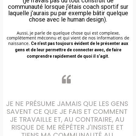
(je n’avais pas du tout construit de
communauté lorsque j’étais coach sportif sur
laquelle j’aurais pu par exemple bâtir quelque
chose avec le human design).
Aussi, je parle de quelque chose qui est complexe,
complètement méconnu et qui vient de nos informations de
naissance.
Ce n’est pas toujours évident de le présenter aux
gens et de leur permettre de connecter avec, de faire
comprendre rapidement de quoi il s’agit.
JE NE PRÉSUME JAMAIS QUE LES GENS 
SAVENT CE QUE JE FAIS ET COMMENT 
JE TRAVAILLE ET, AU CONTRAIRE, AU 
RISQUE DE ME RÉPÉTER J'INSISTE ET 
TIENS MA COMMUNAUTÉ AU 