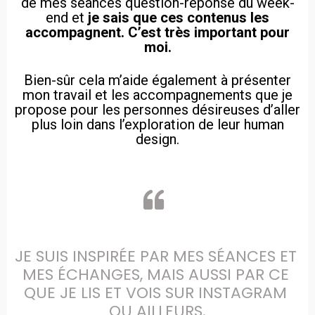
de mes séances question-réponse du week-
end et
je sais que ces contenus les
accompagnent. C’est très important pour
moi.
Bien-sûr cela m’aide également à présenter
mon travail et les accompagnements que je
propose pour les personnes désireuses d’aller
plus loin dans l’exploration de leur human
design.
JE SUIS INSPIRÉE PAR MES SÉANCES ET 
MES ÉCHANGES, MAIS AUSSI PAR CE 
QUE JE LIS ET VOIS SUR INSTAGRAM 
OU AILLEURS.