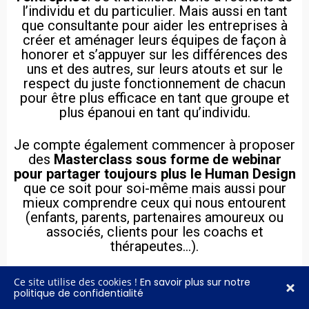
l’individu et du particulier. Mais aussi en tant
que consultante pour aider les entreprises à
créer et aménager leurs équipes de façon à
honorer et s’appuyer sur les différences des
uns et des autres, sur leurs atouts et sur le
respect du juste fonctionnement de chacun
pour être plus efficace en tant que groupe et
plus épanoui en tant qu’individu.
Je compte également commencer à proposer
des
Masterclass sous forme de webinar
pour partager toujours plus le Human Design
que ce soit pour soi-même mais aussi pour
mieux comprendre ceux qui nous entourent
(enfants, parents, partenaires amoureux ou
associés, clients pour les coachs et
thérapeutes…).
Ce site utilise des cookies !
En savoir plus sur notre
politique de confidentialité
13. Est-ce que tu as une phrase / mantra /