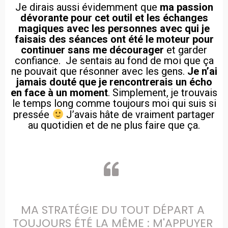
Je dirais aussi évidemment que
ma passion
dévorante pour cet outil et les échanges
magiques avec les personnes avec qui je
faisais des séances ont été le moteur pour
continuer sans me décourager
et garder
confiance. Je sentais au fond de moi que ça
ne pouvait que résonner avec les gens.
Je n’ai
jamais douté que je rencontrerais un écho
en face à un moment
. Simplement, je trouvais
le temps long comme toujours moi qui suis si
pressée
J’avais hâte de vraiment partager
au quotidien et de ne plus faire que ça.
MA STRATÉGIE DU TOUT DÉPART A 
TOUJOURS ÉTÉ LA MÊME : M'APPUYER 