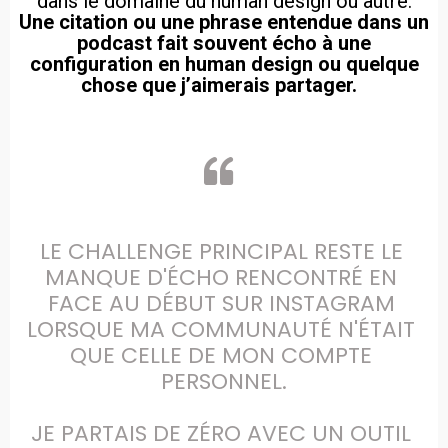
dans le domaine du human design ou autre.
Une citation ou une phrase entendue dans un
podcast fait souvent écho à une
configuration en human design ou quelque
chose que j’aimerais partager.
LE CHALLENGE PRINCIPAL RESTE LE 
MANQUE D'ÉCHO RENCONTRÉ EN 
FACE AU DÉBUT SUR INSTAGRAM 
LORSQUE MA COMMUNAUTÉ N'ÉTAIT 
QUE CELLE DE MON COMPTE 
PERSONNEL.

JE PARTAIS DE ZÉRO AVEC UN OUTIL 