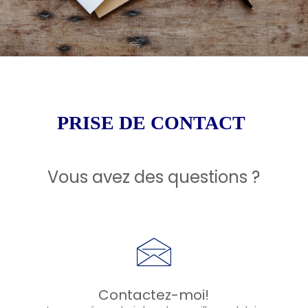
PRISE DE CONTACT
Vous ave
z des
questions
?
Contactez-moi!