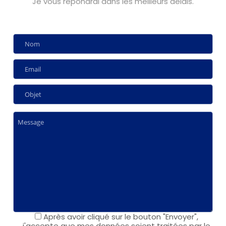
Je vous répondrai dans les meilleurs delais.
Après avoir cliqué sur le bouton "Envoyer",
j'accepte que mes données soient traitées par le