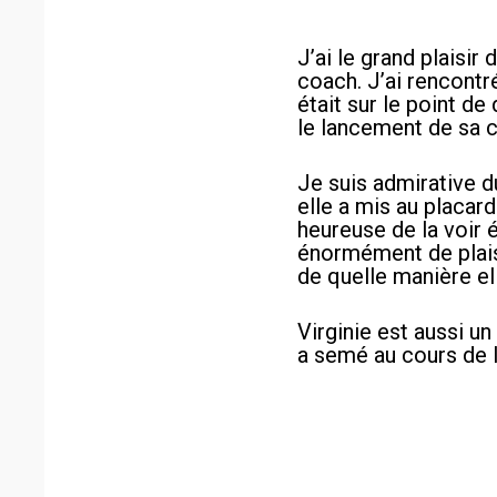
J’ai le grand plaisir
coach. J’ai rencontré
était sur le point de
le lancement de sa c
Je suis admirative d
elle a mis au placar
heureuse de la voir 
énormément de plaisi
de quelle manière ell
Virginie est aussi un
a semé au cours de 