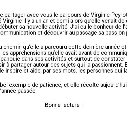
 de partager avec vous le parcours de Virginie Peyro
 Virginie il y a un an et demi alors qu’elle venait de
 débuter sa nouvelle activité. J’ai eu le bonheur de
ommunication et découvrir au passage sa passion p
u chemin qu’elle a parcouru cette dernière année et
d les appréhensions qu’elle avait avant de communiq
épanouie dans ses activités et surtout de constater 
r à partager autour des sujets qui la passionnent. E
e inspire et aide, par ses mots, les personnes qui la
 bel exemple de patience, et elle récolte aujourd’hui 
l’année passée.
Bonne lecture !