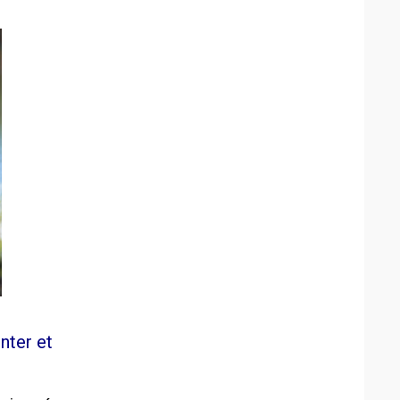
nter et