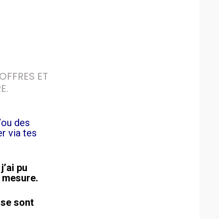
OFFRES ET 
E.
 /ou des
 via tes
j’ai pu
à mesure.
 se sont