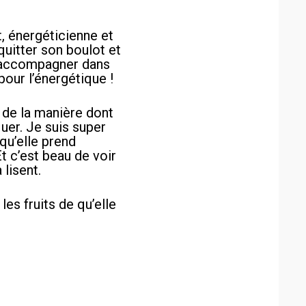
t, énergéticienne et
 quitter son boulot et
 l’accompagner dans
our l’énergétique !
 de la manière dont
uer. Je suis super
qu’elle prend
t c’est beau de voir
 lisent.
les fruits de qu’elle