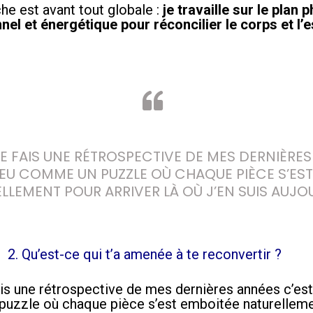
e est avant tout globale :
je travaille sur le plan 
el et énergétique pour réconcilier le corps et l’e
 FAIS UNE RÉTROSPECTIVE DE MES DERNIÈRES 
PEU COMME UN PUZZLE OÙ CHAQUE PIÈCE S’EST
LLEMENT POUR ARRIVER LÀ OÙ J’EN SUIS AUJOU
2. Qu’est-ce qui t’a amenée à te reconvertir ?
ais une rétrospective de mes dernières années c’est
uzzle où chaque pièce s’est emboitée naturellem