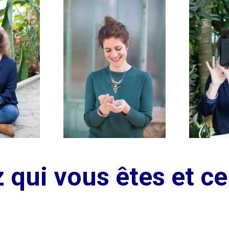
ez qui vous êtes et c