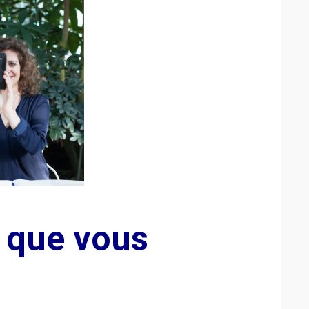
e que vous