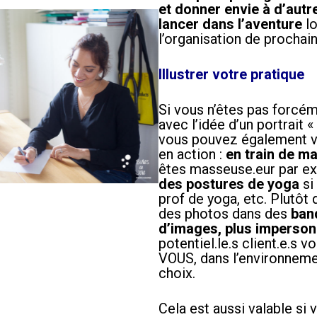
et donner envie à d’autr
lancer dans l’aventure
lo
l’organisation de prochai
Illustrer votre pratique
Si vous n’êtes pas forcém
avec l’idée d’un portrait «
vous pouvez également 
en action :
en train de m
êtes masseuse.eur par e
des postures de yoga
si
prof de yoga, etc. Plutôt
des photos dans des
ban
d’images, plus imperson
potentiel.le.s client.e.s v
VOUS, dans l’environneme
choix.
Cela est aussi valable si 