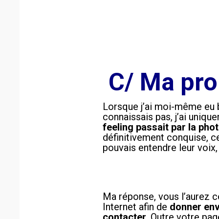
C/ Ma pro
Lorsque j’ai moi-même eu b
connaissais pas, j’ai uniqu
feeling passait par la pho
définitivement conquise, c
pouvais entendre leur voix
Ma réponse, vous l’aurez 
Internet afin de
donner env
contacter
. Outre votre pag