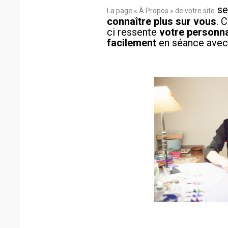
ser
La page « À Propos » de votre site
connaître plus sur vous
. 
ci ressente
votre personna
facilement
en séance avec