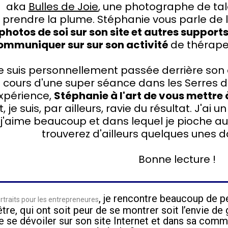
aka
Bulles de Joie
, une photographe de tale
prendre la plume. Stéphanie vous parle de l
photos de soi sur son site et autres suppo
ommuniquer sur sur son activité
de thérapeu
e suis personnellement passée derrière son ob
cours d'une super séance dans les Serres d'
xpérience,
Stéphanie à l'art de vous mettre à
t, je suis, par ailleurs, ravie du résultat. J'ai u
j'aime beaucoup et dans lequel je pioche au
trouverez d'ailleurs quelques unes da
Bonne lecture !
, je rencontre beaucoup de 
traits pour les entrepreneures
tre, qui ont soit peur de se montrer soit l’envie de 
e se dévoiler sur son site Internet et dans sa com