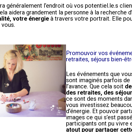
a généralement l’endroit où vos potentiel.le.s client
Cela aidera grandement la personne à la recherche d
lité, votre énergie
à travers votre portrait. Elle po
 vous.
Promouvoir vos événemen
retraites, séjours bien-êt
Les événements que vou
sont imaginés parfois de
l’avance. Que cela soit
de
des retraites, des séjou
ce sont des moments dan
vous investissez beauco
d’énergie. Et pouvoir par
images ce qui s’est passé
participants ont pu vivre
atout pour partager cett