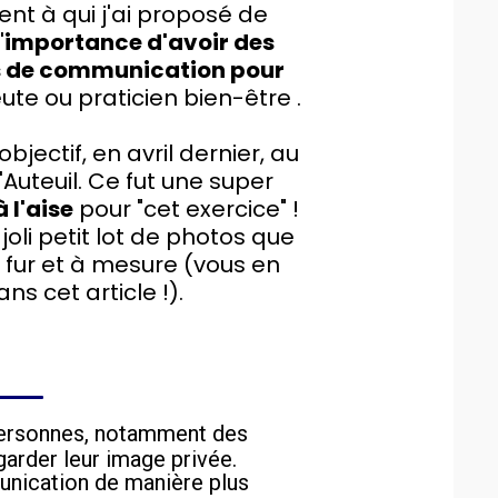
nt à qui j'ai proposé de
'
importance d'avoir des
rts de communication pour
te ou praticien bien-être .
jectif, en avril dernier, au
Auteuil. Ce fut une super
 l'aise
pour "cet exercice" !
n joli petit lot de photos que
 fur et à mesure (vous en
ns cet article !).
personnes, notamment des
garder leur image privée.
munication de manière plus